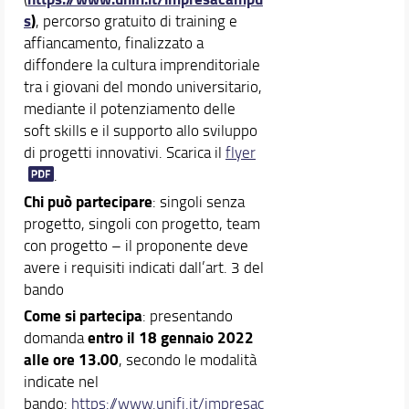
s
)
, percorso gratuito di training e
affiancamento, finalizzato a
diffondere la cultura imprenditoriale
tra i giovani del mondo universitario,
mediante il potenziamento delle
soft skills e il supporto allo sviluppo
di progetti innovativi. Scarica il
flyer
.
Chi può partecipare
: singoli senza
progetto, singoli con progetto, team
con progetto – il proponente deve
avere i requisiti indicati dall’art. 3 del
bando
Come si partecipa
: presentando
entro il 18 gennaio 2022
domanda
alle ore 13.00
, secondo le modalità
indicate nel
bando:
https://www.unifi.it/impresac